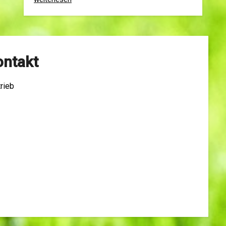
ontakt
rieb