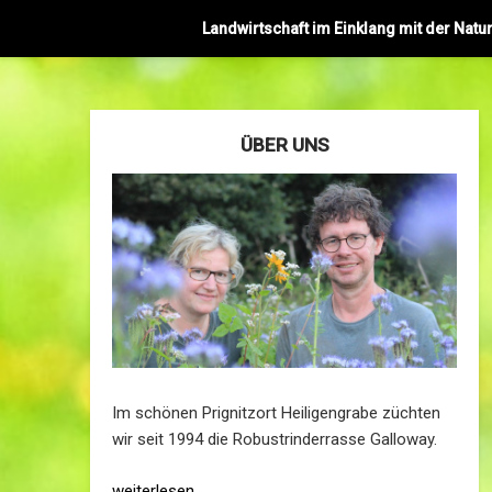
Landwirtschaft im Einklang mit der Natu
ÜBER UNS
Im schönen Prignitzort Heiligengrabe züchten
wir seit 1994 die Robustrinderrasse Galloway.
weiterlesen