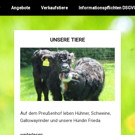
r
Angebote
Verkaufstiere
Informationspflichten DSGV
UNSERE TIERE
Auf dem Preußenhof leben Hühner, Schweine,
Gallowayrinder und unsere Hündin Frieda.
weiterlesen